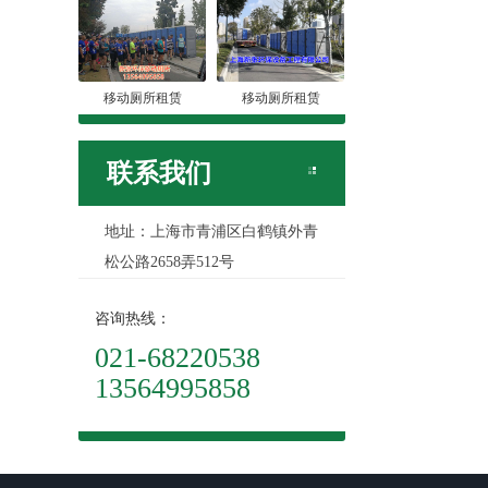
移动厕所租赁
移动厕所租赁
联系我们
地址：上海市青浦区白鹤镇外青
松公路2658弄512号
咨询热线：
021-68220538
13564995858