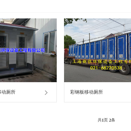
移动厕所
彩钢板移动厕所
共
页
条
1
2