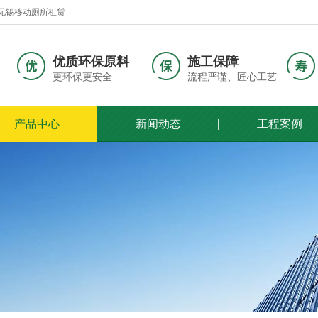
无锡移动厕所租赁
优质环保原料
施工保障
更环保更安全
流程严谨、匠心工艺
产品中心
新闻动态
工程案例