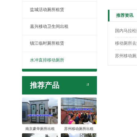
盐城活动厕所租赁
推荐资讯
嘉兴移动卫生间出租
国内马拉松
镇江临时厕所租赁
移动厕所去
苏州移动厕
水冲直排移动厕所
推荐产品
南京豪华厕所出租
苏州移动厕所出租