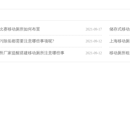
比赛移动厕所如何布置
储存式移动
2021-09-17
污除垢都需要注意哪些事项呢?
上海移动厕
2021-09-12
所厂家提醒搭建移动厕所注意哪些事
移动厕所租
2021-09-12