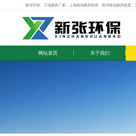
「新张环保」工地厕所厂家，上海移动厕所租赁，苏州移动厕所租赁，
网站首页
关于我们