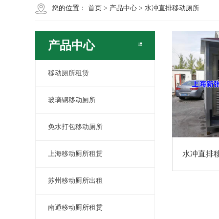
您的位置：
首页
>
产品中心
>
水冲直排移动厕所
产品中心
移动厕所租赁
玻璃钢移动厕所
免水打包移动厕所
水冲直排
上海移动厕所租赁
苏州移动厕所出租
南通移动厕所租赁