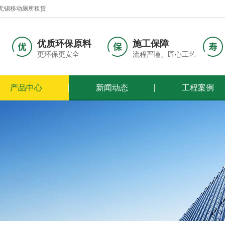
无锡移动厕所租赁
优质环保原料
施工保障
更环保更安全
流程严谨、匠心工艺
产品中心
新闻动态
工程案例