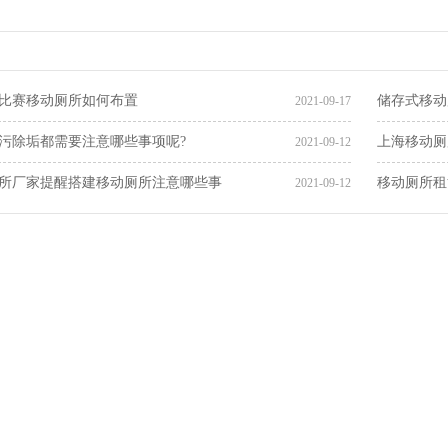
比赛移动厕所如何布置
储存式移动
2021-09-17
污除垢都需要注意哪些事项呢?
上海移动厕
2021-09-12
所厂家提醒搭建移动厕所注意哪些事
移动厕所租
2021-09-12