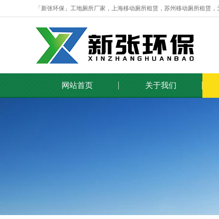
「新张环保」工地厕所厂家，上海移动厕所租赁，苏州移动厕所租赁，
网站首页
关于我们