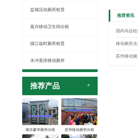
盐城活动厕所租赁
推荐资讯
嘉兴移动卫生间出租
国内马拉松
镇江临时厕所租赁
移动厕所去
苏州移动厕
水冲直排移动厕所
推荐产品
南京豪华厕所出租
苏州移动厕所出租