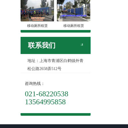
移动厕所租赁
移动厕所租赁
联系我们
地址：上海市青浦区白鹤镇外青
松公路2658弄512号
咨询热线：
021-68220538
13564995858