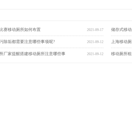
比赛移动厕所如何布置
储存式移动
2021-09-17
污除垢都需要注意哪些事项呢?
上海移动厕
2021-09-12
所厂家提醒搭建移动厕所注意哪些事
移动厕所租
2021-09-12