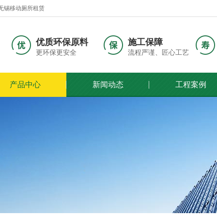
无锡移动厕所租赁
优质环保原料
施工保障
更环保更安全
流程严谨、匠心工艺
产品中心
新闻动态
工程案例