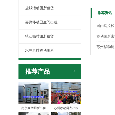
盐城活动厕所租赁
推荐资讯
嘉兴移动卫生间出租
国内马拉松
镇江临时厕所租赁
移动厕所去
苏州移动厕
水冲直排移动厕所
推荐产品
南京豪华厕所出租
苏州移动厕所出租