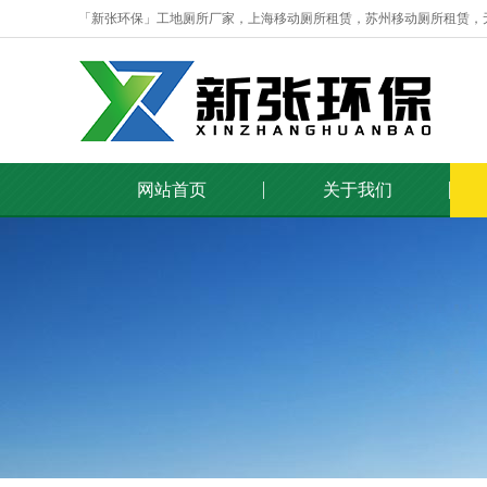
「新张环保」工地厕所厂家，上海移动厕所租赁，苏州移动厕所租赁，
网站首页
关于我们