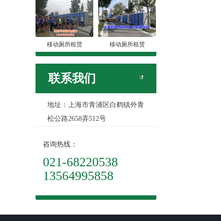
移动厕所租赁
移动厕所租赁
联系我们
地址：上海市青浦区白鹤镇外青
松公路2658弄512号
咨询热线：
021-68220538
13564995858