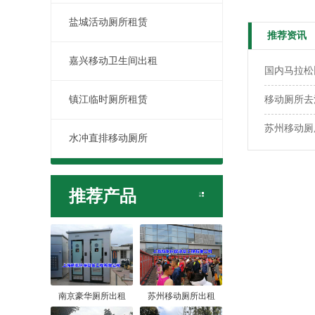
盐城活动厕所租赁
推荐资讯
嘉兴移动卫生间出租
国内马拉松
镇江临时厕所租赁
移动厕所去
苏州移动厕
水冲直排移动厕所
推荐产品
南京豪华厕所出租
苏州移动厕所出租