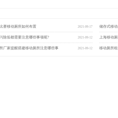
比赛移动厕所如何布置
储存式移动
2021-09-17
污除垢都需要注意哪些事项呢?
上海移动厕
2021-09-12
所厂家提醒搭建移动厕所注意哪些事
移动厕所租
2021-09-12