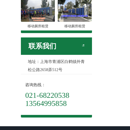
移动厕所租赁
移动厕所租赁
联系我们
地址：上海市青浦区白鹤镇外青
松公路2658弄512号
咨询热线：
021-68220538
13564995858