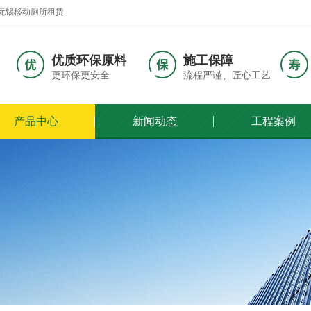
无锡移动厕所租赁
优质环保原料
施工保障
更环保更安全
流程严谨、匠心工艺
产品中心
新闻动态
工程案例