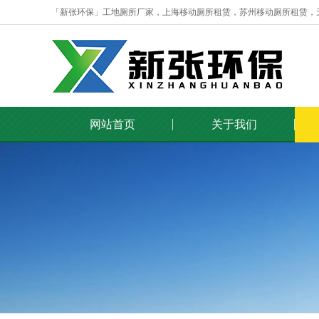
「新张环保」工地厕所厂家，上海移动厕所租赁，苏州移动厕所租赁，
网站首页
关于我们